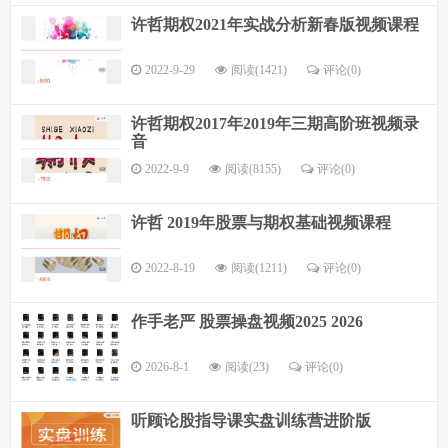
许哲期权2021年实战分析新春版视频课程
2022-9-29
阅读(1421)
评论(
0
)
许哲期权2017年2019年三期高阶班视频录
音
2022-9-9
阅读(8155)
评论(
0
)
许哲 2019年股票与期权基础视频课程
2022-8-19
阅读(1211)
评论(
0
)
作手老严 股票操盘视频2025 2026
2026-8-1
阅读(23)
评论(
0
)
听顾论股指导课实盘训练营进阶版