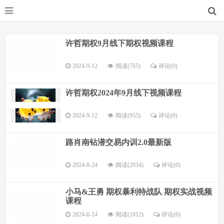
许哲期权9月线下期权视频课程
2024-9-12
阅读(765)
评论(
0
)
许哲期权2024年9月线下视频课程
2024-9-12
阅读(955)
评论(
0
)
路肖南钻潜交易内训2.0最新版
2024-8-24
阅读(2034)
评论(
0
)
小马&王勇 期权暴利特战队 期权实战视频
课程
2024-6-14
阅读(1012)
评论(
0
)