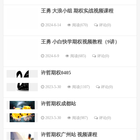
王勇 大浪小组 期权实战视频课程
2024-6-14
阅读(670)
评论(
0
)
王勇 小白快学期权视频教程（9讲）
2024-6-9
阅读(685)
评论(
0
)
许哲期权0405
2023-5-30
阅读(1107)
评论(
0
)
许哲期权成都站
2023-5-30
阅读(987)
评论(
0
)
许哲期权广州站 视频课程