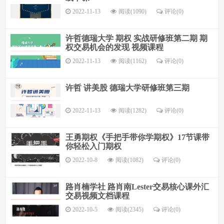
2022-11-13
阅读(1090)
评论(
0
)
许哲德瑞大学 期权 实战研修班第二期 期
权交易机会的发现 视频课程
2022-11-13
阅读(1162)
评论(
0
)
许哲 讲美股 德瑞大学研修班第三期
2022-11-13
阅读(1282)
评论(
0
)
王勇期权《手把手带你学期权》17节课带
你轻松入门期权
2022-10-8
阅读(1082)
评论(
0
)
路肖楠学社 路肖南Lester交易核心课外汇
交易视频文档课程
2022-10-5
阅读(2345)
评论(
0
)