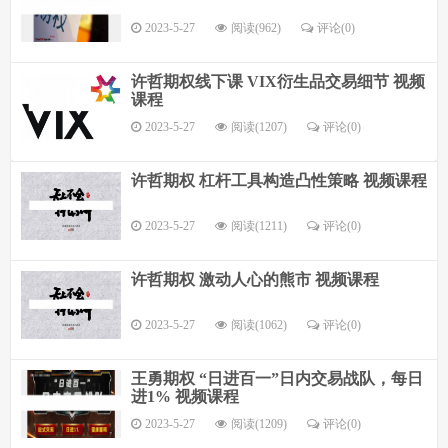
2023-5-27
阅读(962)
评论(
0
)
许哲期权线下课 VIX衍生品交易细节 视频
课程
2023-5-27
阅读(1207)
评论(
0
)
许哲期权 杠杆工具构造凸性策略 视频课程
2023-5-27
阅读(1211)
评论(
0
)
许哲期权 激动人心的熊市 视频课程
2023-5-27
阅读(1062)
评论(
0
)
王勇期权 “日进百一”日内交易战队，每日
进1% 视频课程
2023-5-27
阅读(1209)
评论(
0
)