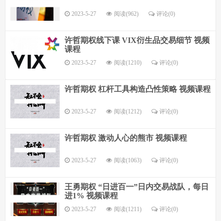
2023-5-27
阅读(962)
评论(
0
)
许哲期权线下课 VIX衍生品交易细节 视频
课程
2023-5-27
阅读(1210)
评论(
0
)
许哲期权 杠杆工具构造凸性策略 视频课程
2023-5-27
阅读(1212)
评论(
0
)
许哲期权 激动人心的熊市 视频课程
2023-5-27
阅读(1063)
评论(
0
)
王勇期权 “日进百一”日内交易战队，每日
进1% 视频课程
2023-5-27
阅读(1211)
评论(
0
)