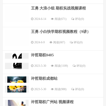
王勇 大浪小组 期权实战视频课程
2024-6-14
阅读(671)
评论(
0
)
王勇 小白快学期权视频教程（9讲）
2024-6-9
阅读(687)
评论(
0
)
许哲期权0405
2023-5-30
阅读(1109)
评论(
0
)
许哲期权成都站
2023-5-30
阅读(988)
评论(
0
)
许哲期权广州站 视频课程