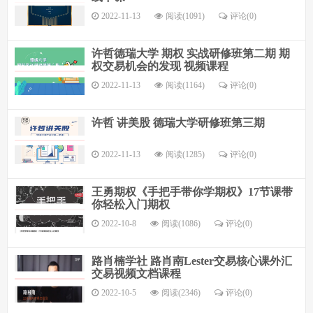
2022-11-13
阅读(1091)
评论(
0
)
许哲德瑞大学 期权 实战研修班第二期 期
权交易机会的发现 视频课程
2022-11-13
阅读(1164)
评论(
0
)
许哲 讲美股 德瑞大学研修班第三期
2022-11-13
阅读(1285)
评论(
0
)
王勇期权《手把手带你学期权》17节课带
你轻松入门期权
2022-10-8
阅读(1086)
评论(
0
)
路肖楠学社 路肖南Lester交易核心课外汇
交易视频文档课程
2022-10-5
阅读(2346)
评论(
0
)