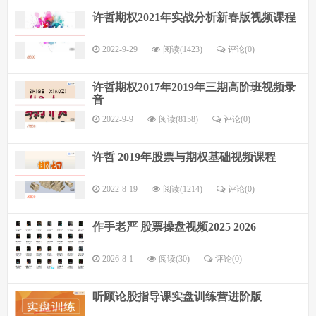
许哲期权2021年实战分析新春版视频课程
2022-9-29
阅读(1423)
评论(
0
)
许哲期权2017年2019年三期高阶班视频录
音
2022-9-9
阅读(8158)
评论(
0
)
许哲 2019年股票与期权基础视频课程
2022-8-19
阅读(1214)
评论(
0
)
作手老严 股票操盘视频2025 2026
2026-8-1
阅读(30)
评论(
0
)
听顾论股指导课实盘训练营进阶版