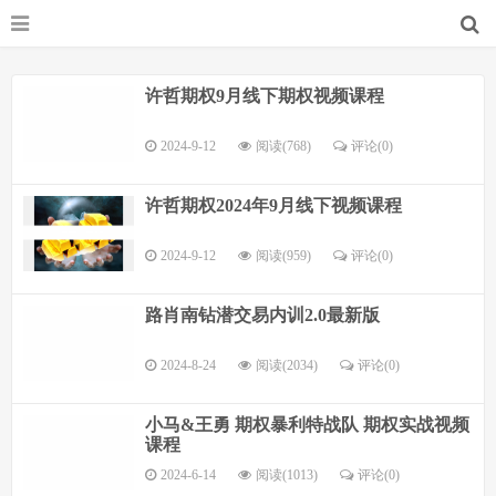
许哲期权9月线下期权视频课程
2024-9-12
阅读(768)
评论(
0
)
许哲期权2024年9月线下视频课程
2024-9-12
阅读(959)
评论(
0
)
路肖南钻潜交易内训2.0最新版
2024-8-24
阅读(2034)
评论(
0
)
小马&王勇 期权暴利特战队 期权实战视频
课程
2024-6-14
阅读(1013)
评论(
0
)