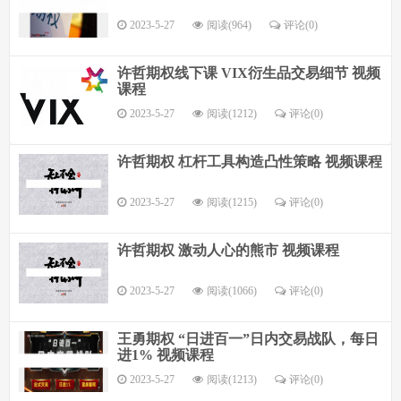
2023-5-27
阅读(964)
评论(
0
)
许哲期权线下课 VIX衍生品交易细节 视频
课程
2023-5-27
阅读(1212)
评论(
0
)
许哲期权 杠杆工具构造凸性策略 视频课程
2023-5-27
阅读(1215)
评论(
0
)
许哲期权 激动人心的熊市 视频课程
2023-5-27
阅读(1066)
评论(
0
)
王勇期权 “日进百一”日内交易战队，每日
进1% 视频课程
2023-5-27
阅读(1213)
评论(
0
)