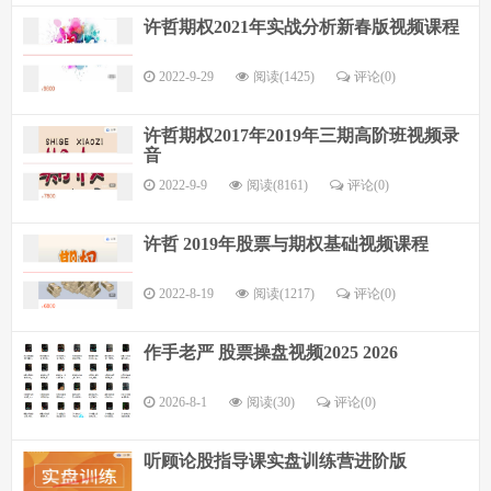
许哲期权2021年实战分析新春版视频课程
2022-9-29
阅读(1425)
评论(
0
)
许哲期权2017年2019年三期高阶班视频录
音
2022-9-9
阅读(8161)
评论(
0
)
许哲 2019年股票与期权基础视频课程
2022-8-19
阅读(1217)
评论(
0
)
作手老严 股票操盘视频2025 2026
2026-8-1
阅读(30)
评论(
0
)
听顾论股指导课实盘训练营进阶版