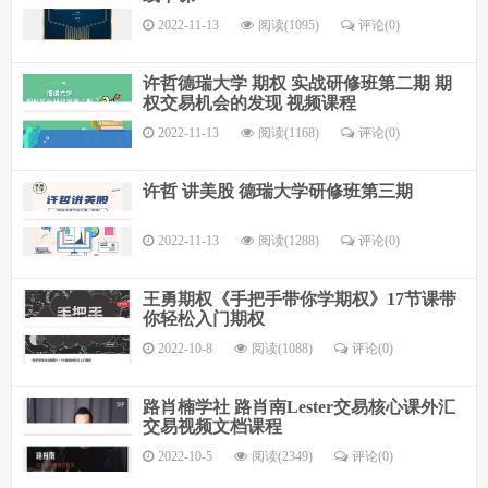
2022-11-13
阅读(1095)
评论(
0
)
许哲德瑞大学 期权 实战研修班第二期 期
权交易机会的发现 视频课程
2022-11-13
阅读(1168)
评论(
0
)
许哲 讲美股 德瑞大学研修班第三期
2022-11-13
阅读(1288)
评论(
0
)
王勇期权《手把手带你学期权》17节课带
你轻松入门期权
2022-10-8
阅读(1088)
评论(
0
)
路肖楠学社 路肖南Lester交易核心课外汇
交易视频文档课程
2022-10-5
阅读(2349)
评论(
0
)