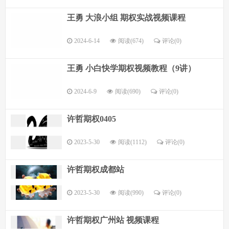
王勇 大浪小组 期权实战视频课程
2024-6-14
阅读(674)
评论(
0
)
王勇 小白快学期权视频教程（9讲）
2024-6-9
阅读(690)
评论(
0
)
许哲期权0405
2023-5-30
阅读(1112)
评论(
0
)
许哲期权成都站
2023-5-30
阅读(990)
评论(
0
)
许哲期权广州站 视频课程