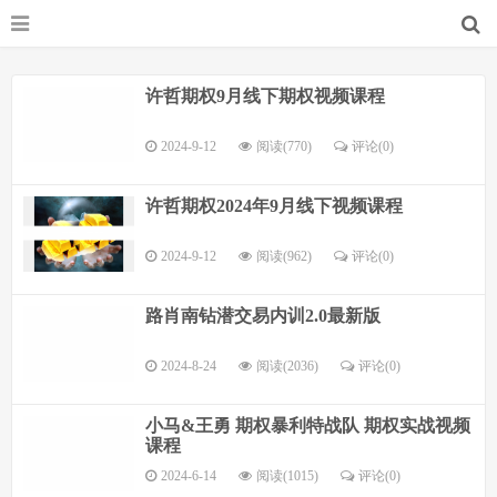
许哲期权9月线下期权视频课程
2024-9-12
阅读(770)
评论(
0
)
许哲期权2024年9月线下视频课程
2024-9-12
阅读(962)
评论(
0
)
路肖南钻潜交易内训2.0最新版
2024-8-24
阅读(2036)
评论(
0
)
小马&王勇 期权暴利特战队 期权实战视频
课程
2024-6-14
阅读(1015)
评论(
0
)