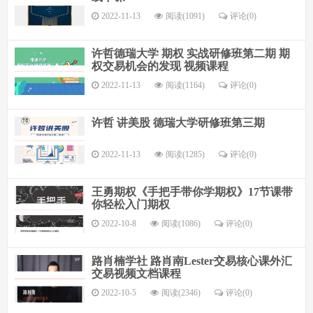
2022-11-13
阅读(1091)
评论(
0
)
许哲德瑞大学 期权 实战研修班第二期 期
权交易机会的发现 视频课程
2022-11-13
阅读(1164)
评论(
0
)
许哲 讲美股 德瑞大学研修班第三期
2022-11-13
阅读(1285)
评论(
0
)
王勇期权《手把手带你学期权》17节课带
你轻松入门期权
2022-10-8
阅读(1086)
评论(
0
)
路肖楠学社 路肖南Lester交易核心课外汇
交易视频文档课程
2022-10-5
阅读(2346)
评论(
0
)