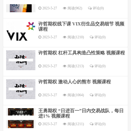
2023-5-27
阅读(962)
评论(
0
)
许哲期权线下课 VIX衍生品交易细节 视频
课程
2023-5-27
阅读(1210)
评论(
0
)
许哲期权 杠杆工具构造凸性策略 视频课程
2023-5-27
阅读(1213)
评论(
0
)
许哲期权 激动人心的熊市 视频课程
2023-5-27
阅读(1064)
评论(
0
)
王勇期权 “日进百一”日内交易战队，每日
进1% 视频课程
2023-5-27
阅读(1211)
评论(
0
)