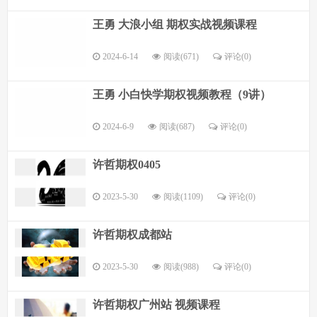
王勇 大浪小组 期权实战视频课程
2024-6-14
阅读(671)
评论(
0
)
王勇 小白快学期权视频教程（9讲）
2024-6-9
阅读(687)
评论(
0
)
许哲期权0405
2023-5-30
阅读(1109)
评论(
0
)
许哲期权成都站
2023-5-30
阅读(988)
评论(
0
)
许哲期权广州站 视频课程