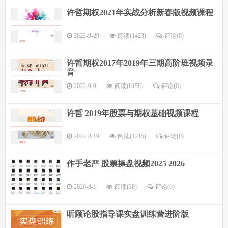
许哲期权2021年实战分析新春版视频课程
2022-9-29
阅读(1423)
评论(
0
)
许哲期权2017年2019年三期高阶班视频录
音
2022-9-9
阅读(8158)
评论(
0
)
许哲 2019年股票与期权基础视频课程
2022-8-19
阅读(1215)
评论(
0
)
作手老严 股票操盘视频2025 2026
2026-8-1
阅读(30)
评论(
0
)
听顾论股指导课实盘训练营进阶版