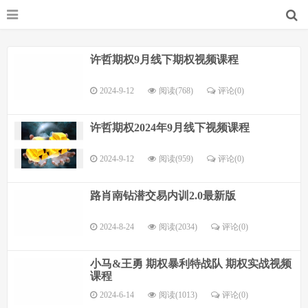
许哲期权9月线下期权视频课程
2024-9-12
阅读(768)
评论(
0
)
许哲期权2024年9月线下视频课程
2024-9-12
阅读(959)
评论(
0
)
路肖南钻潜交易内训2.0最新版
2024-8-24
阅读(2034)
评论(
0
)
小马&王勇 期权暴利特战队 期权实战视频
课程
2024-6-14
阅读(1013)
评论(
0
)