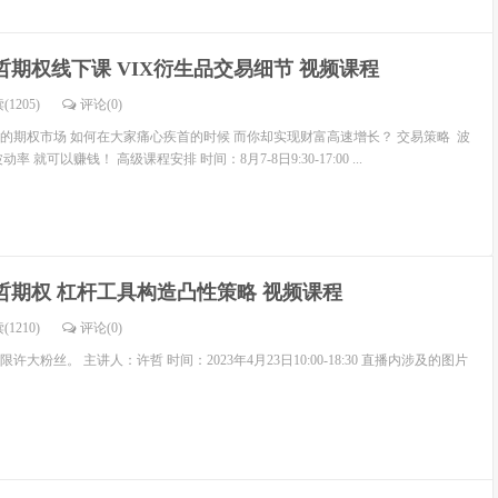
哲期权线下课 VIX衍生品交易细节 视频课程
(1205)
评论(
0
)
的期权市场 如何在大家痛心疾首的时候 而你却实现财富高速增长？ 交易策略 波
 就可以赚钱！ 高级课程安排 时间：8月7-8日9:30-17:00 ...
哲期权 杠杆工具构造凸性策略 视频课程
(1210)
评论(
0
)
大粉丝。 主讲人：许哲 时间：2023年4月23日10:00-18:30 直播内涉及的图片