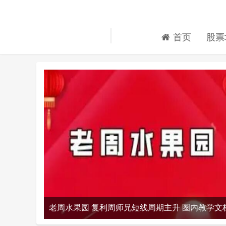
首页
股票
老周水果园 复利周师兄短线周期主升 圈内教学文