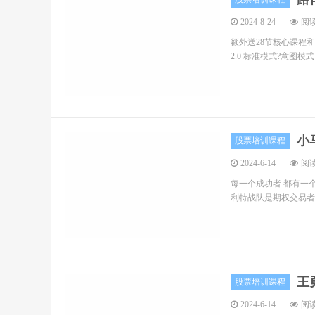
2024-8-24
阅读
额外送28节核心课程和
2.0 标准模式?意图
小
股票培训课程
2024-6-14
阅读
每一个成功者 都有一个
利特战队是期权交易者学
王
股票培训课程
2024-6-14
阅读