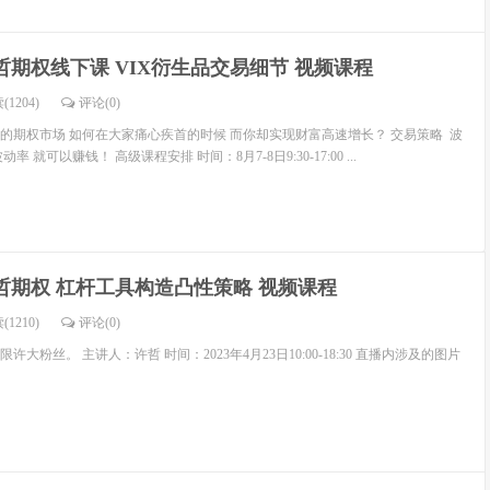
哲期权线下课 VIX衍生品交易细节 视频课程
(1204)
评论(
0
)
的期权市场 如何在大家痛心疾首的时候 而你却实现财富高速增长？ 交易策略 波
 就可以赚钱！ 高级课程安排 时间：8月7-8日9:30-17:00 ...
哲期权 杠杆工具构造凸性策略 视频课程
(1210)
评论(
0
)
大粉丝。 主讲人：许哲 时间：2023年4月23日10:00-18:30 直播内涉及的图片