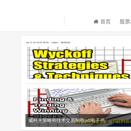
首页
股票
威科夫策略和技术交易制胜pdf电子书