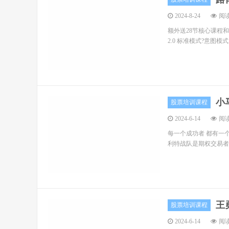
2024-8-24
阅读
额外送28节核心课程和
2.0 标准模式?意图
小
股票培训课程
2024-6-14
阅读
每一个成功者 都有一个
利特战队是期权交易者学
王
股票培训课程
2024-6-14
阅读